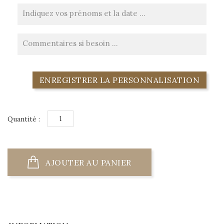
ENREGISTRER LA PERSONNALISATION
Quantité :
AJOUTER AU PANIER