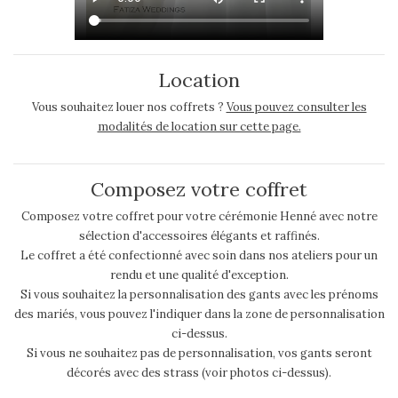
Location
Vous souhaitez louer nos coffrets ?
Vous pouvez consulter les
modalités de location sur cette page.
Composez votre coffret
Composez votre coffret pour votre cérémonie Henné avec notre
sélection d'accessoires élégants et raffinés.
Le coffret a été confectionné avec soin dans nos ateliers pour un
rendu et une qualité d'exception.
Si vous souhaitez la personnalisation des gants avec les prénoms
des mariés, vous pouvez l'indiquer dans la zone de personnalisation
ci-dessus.
Si vous ne souhaitez pas de personnalisation, vos gants seront
décorés avec des strass (voir photos ci-dessus).