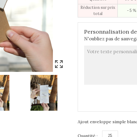
Réduction sur prix
- 5 %
total
Personnalisation de 
N'oubliez pas de sauvega
Ajout enveloppe simple blanc
Quantité :