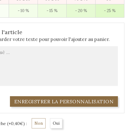
- 10 %
- 15 %
- 20 %
- 25 %
l'article
rder votre texte pour pouvoir l'ajouter au panier.
ENREGISTRER LA PERSONNALISATION
he (+0,40€) :
Non
Oui