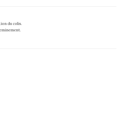
ion du colis.
acheminement.