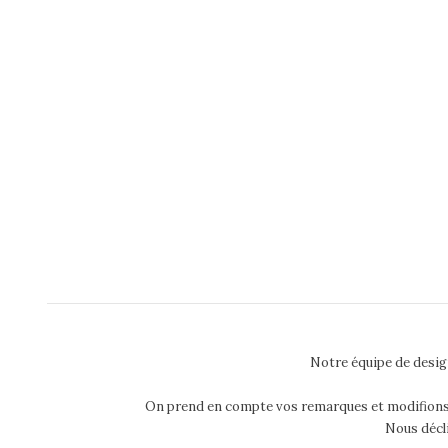
Notre équipe de desig
On prend en compte vos remarques et modifions aut
Nous décli