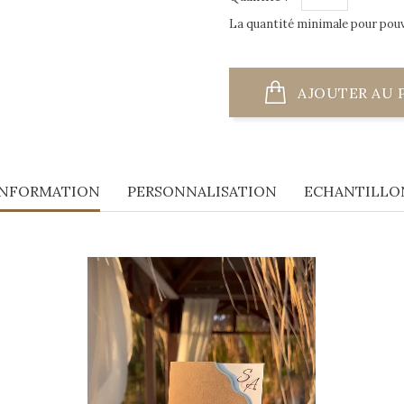
La quantité minimale pour pou
AJOUTER AU 
INFORMATION
PERSONNALISATION
ECHANTILLO