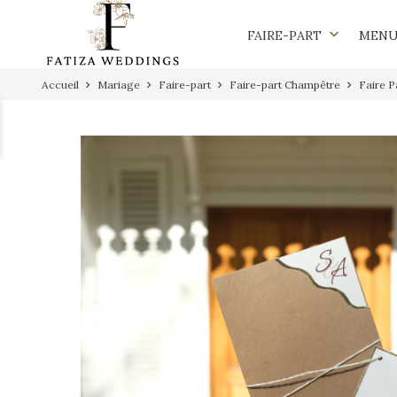
keyboard_arrow_down
FAIRE-PART
MEN
Accueil
Mariage
Faire-part
Faire-part Champêtre
Faire P