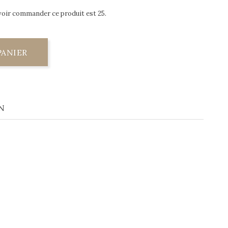
voir commander ce produit est 25.
PANIER
N