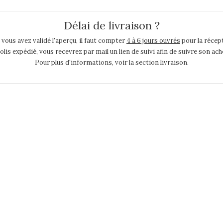
Délai de livraison ?
 vous avez validé l'aperçu, il faut compter
4 à 6 jours ouvrés
pour la récept
colis expédié, vous recevrez par mail un lien de suivi afin de suivre son 
Pour plus d'informations, voir la section livraison.