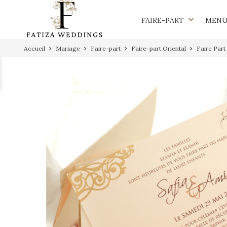
keyboard_arrow_down
FAIRE-PART
MEN
Accueil
Mariage
Faire-part
Faire-part Oriental
Faire Part