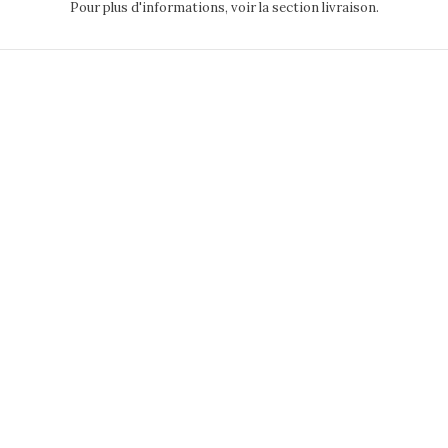
Pour plus d'informations, voir la section livraison.
n De Réponse Dorure -...