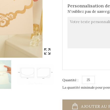
Personnalisation de 
N'oubliez pas de sauvega
Quantité :
La quantité minimale pour pou
AJOUTER AU 