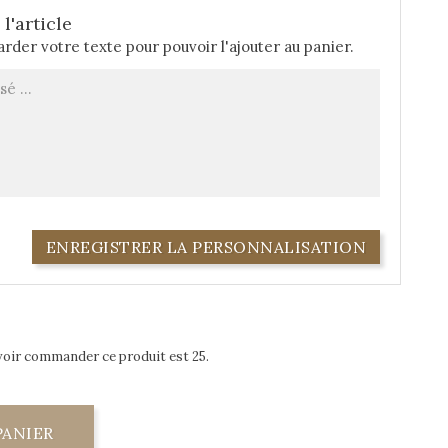
l'article
rder votre texte pour pouvoir l'ajouter au panier.
ENREGISTRER LA PERSONNALISATION
voir commander ce produit est 25.
PANIER