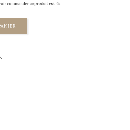
voir commander ce produit est 25.
PANIER
N