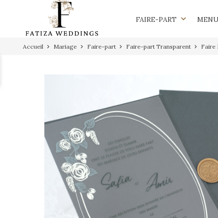
keyboard_arrow_down
FAIRE-PART
MEN
Accueil
Mariage
Faire-part
Faire-part Transparent
Faire 