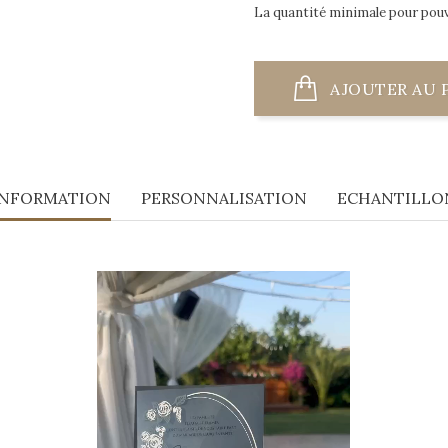
La quantité minimale pour pou
AJOUTER AU 
INFORMATION
PERSONNALISATION
ECHANTILLO