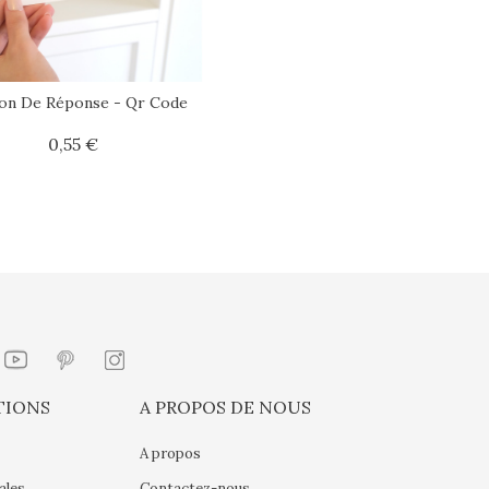
on De Réponse - Qr Code
0,55 €
Prix
TIONS
A PROPOS DE NOUS
A propos
ales
Contactez-nous