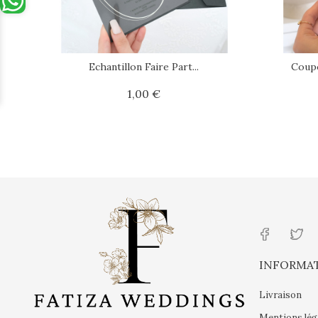
Echantillon Faire Part...
Coup
1,00 €
Prix
INFORMA
Livraison
Mentions lég