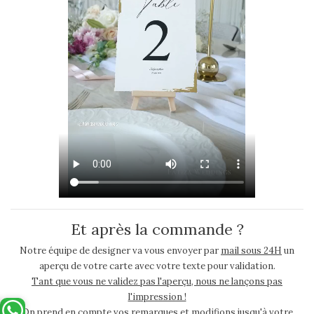
Et après la commande ?
Notre équipe de designer va vous envoyer par
mail sous 24H
un
aperçu de votre carte avec votre texte pour validation.
Tant que vous ne validez pas l'aperçu, nous ne lançons pas
l'impression !
On prend en compte vos remarques et modifions jusqu'à votre